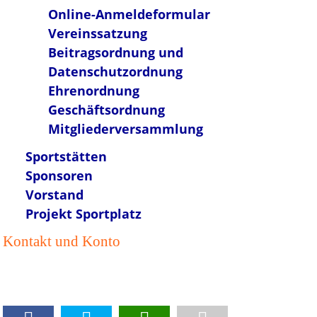
Online-Anmeldeformular
Vereinssatzung
Beitragsordnung und
Datenschutzordnung
Ehrenordnung
Geschäftsordnung
Mitgliederversammlung
Sportstätten
Sponsoren
Vorstand
Projekt Sportplatz
Kontakt und Konto