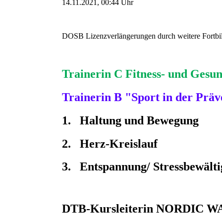
14.11.2021, 00:44
Uhr
DOSB Lizenzverlängerungen durch weitere Fortbil
Trainerin C Fitness- und Gesun
Trainerin B "Sport in der Präv
1. Haltung und Bewegung
2. Herz-Kreislauf
3. Entspannung/
Stressbewält
DTB-Kursleiterin NORDIC 