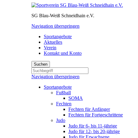
SG Blau-Weiß Schneidhain e.V.
Navigation überspringen
Sportangebote
Aktuelles
Verein
Kontakt und Konto
Suchen
Navigation überspringen
Sportangebote
Fußball
SOMA
Fechten
Fechten für Anfänger
Fechten für Fortgeschrittene
Judo
Judo für 6- bis 11-jährige
Judo für 12- bis 20-jährige
Judo für Erwachsene