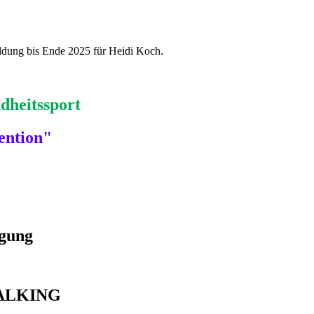
dung bis Ende 2025 für Heidi Koch.
dheitssport
ention"
igung
WALKING