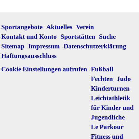
Navigation
Sportangebote
Aktuelles
Verein
überspringen
Kontakt und Konto
Sportstätten
Suche
Sitemap
Impressum
Datenschutzerklärung
Haftungsausschluss
Navigation
Cookie Einstellungen aufrufen
Fußball
überspringen
Fechten
Judo
Kinderturnen
Leichtathletik
für Kinder und
Jugendliche
Le Parkour
Fitness und