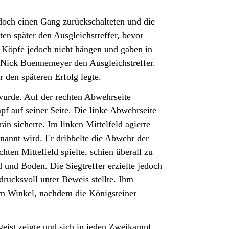
och einen Gang zurückschalteten und die
n später den Ausgleichstreffer, bevor
e Köpfe jedoch nicht hängen und gaben in
h Nick Buennemeyer den Ausgleichstreffer.
 den späteren Erfolg legte.
wurde. Auf der rechten Abwehrseite
 auf seiner Seite. Die linke Abwehrseite
än sicherte. Im linken Mittelfeld agierte
nannt wird. Er dribbelte die Abwehr der
hten Mittelfeld spielte, schien überall zu
 und Boden. Die Siegtreffer erzielte jedoch
rucksvoll unter Beweis stellte. Ihm
hem Winkel, nachdem die Königsteiner
geist zeigte und sich in jeden Zweikampf