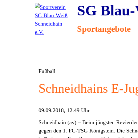
SG Blau-
Navigati
Sportangebote
überspri
Fußball
Schneidhains E-Jug
09.09.2018, 12:49
Uhr
Schneidhain (av) – Beim jüngsten Revierde
gegen den 1. FC-TSG Königstein. Die Schneid