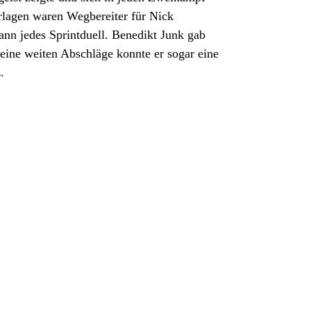
rlagen waren Wegbereiter für Nick
ann jedes Sprintduell. Benedikt Junk gab
seine weiten Abschläge konnte er sogar eine
.