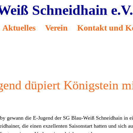
Weiß Schneidhain e.V
on
Aktuelles
Verein
Kontakt und K
ngen
end düpiert Königstein mi
rby gewann die E-Jugend der SG Blau-Weiß Schneidhain in ei
hainer, die einen exzellenten Saisonstart hatten und sich au