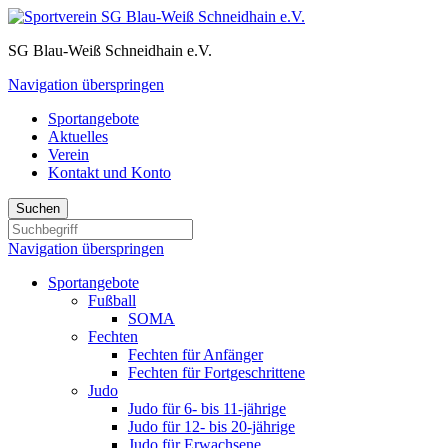
SG Blau-Weiß Schneidhain e.V.
Navigation überspringen
Sportangebote
Aktuelles
Verein
Kontakt und Konto
Suchen
Navigation überspringen
Sportangebote
Fußball
SOMA
Fechten
Fechten für Anfänger
Fechten für Fortgeschrittene
Judo
Judo für 6- bis 11-jährige
Judo für 12- bis 20-jährige
Judo für Erwachsene