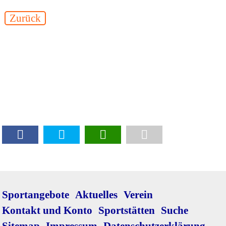
Zurück
Navigation
Sportangebote
Aktuelles
Verein
überspringen
Kontakt und Konto
Sportstätten
Suche