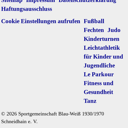
Sitemap
Impressum
Datenschutzerklärung
Haftungsausschluss
Navigation
Cookie Einstellungen aufrufen
Fußball
überspringen
Fechten
Judo
Kinderturnen
Leichtathletik
für Kinder und
Jugendliche
Le Parkour
Fitness und
Gesundheit
Tanz
© 2026 Sportgemeinschaft Blau-Weiß 1930/1970
Schneidhain e. V.