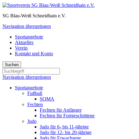
SG Blau-Weiß Schneidhain e.V.
Navigation überspringen
Sportangebote
Aktuelles
Verein
Kontakt und Konto
Suchen
Navigation überspringen
Sportangebote
Fußball
SOMA
Fechten
Fechten für Anfänger
Fechten für Fortgeschrittene
Judo
Judo für 6- bis 11-jährige
Judo für 12- bis 20-jährige
Judo für Erwachsene