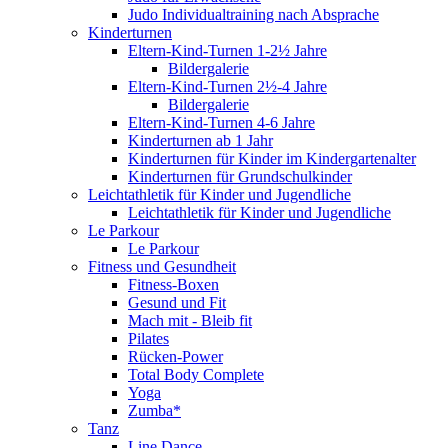
Judo Individualtraining nach Absprache
Kinderturnen
Eltern-Kind-Turnen 1-2½ Jahre
Bildergalerie
Eltern-Kind-Turnen 2½-4 Jahre
Bildergalerie
Eltern-Kind-Turnen 4-6 Jahre
Kinderturnen ab 1 Jahr
Kinderturnen für Kinder im Kindergartenalter
Kinderturnen für Grundschulkinder
Leichtathletik für Kinder und Jugendliche
Leichtathletik für Kinder und Jugendliche
Le Parkour
Le Parkour
Fitness und Gesundheit
Fitness-Boxen
Gesund und Fit
Mach mit - Bleib fit
Pilates
Rücken-Power
Total Body Complete
Yoga
Zumba*
Tanz
Line Dance