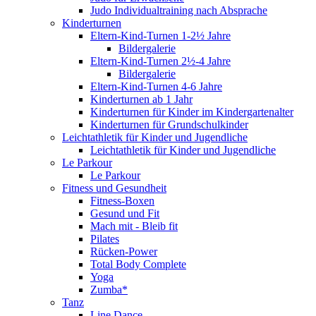
Judo Individualtraining nach Absprache
Kinderturnen
Eltern-Kind-Turnen 1-2½ Jahre
Bildergalerie
Eltern-Kind-Turnen 2½-4 Jahre
Bildergalerie
Eltern-Kind-Turnen 4-6 Jahre
Kinderturnen ab 1 Jahr
Kinderturnen für Kinder im Kindergartenalter
Kinderturnen für Grundschulkinder
Leichtathletik für Kinder und Jugendliche
Leichtathletik für Kinder und Jugendliche
Le Parkour
Le Parkour
Fitness und Gesundheit
Fitness-Boxen
Gesund und Fit
Mach mit - Bleib fit
Pilates
Rücken-Power
Total Body Complete
Yoga
Zumba*
Tanz
Line Dance