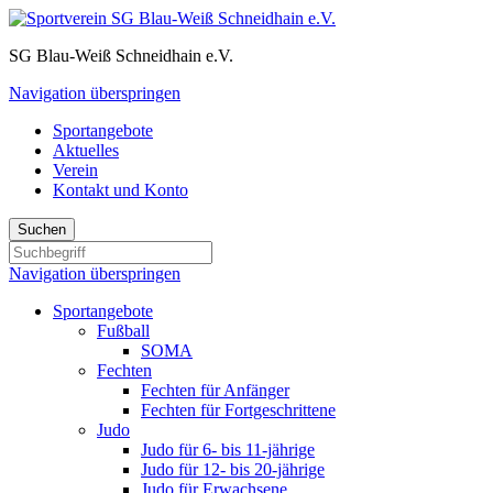
SG Blau-Weiß Schneidhain e.V.
Navigation überspringen
Sportangebote
Aktuelles
Verein
Kontakt und Konto
Suchen
Navigation überspringen
Sportangebote
Fußball
SOMA
Fechten
Fechten für Anfänger
Fechten für Fortgeschrittene
Judo
Judo für 6- bis 11-jährige
Judo für 12- bis 20-jährige
Judo für Erwachsene