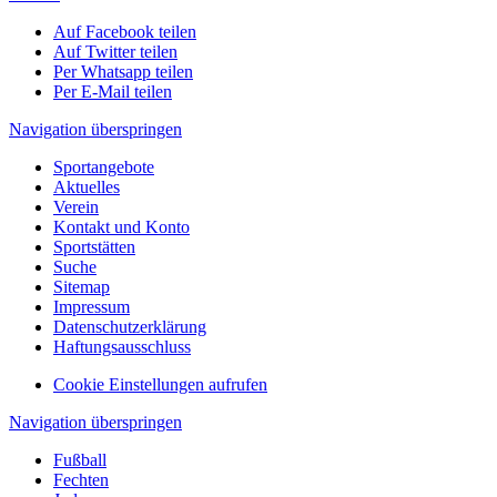
Auf Facebook teilen
Auf Twitter teilen
Per Whatsapp teilen
Per E-Mail teilen
Navigation überspringen
Sportangebote
Aktuelles
Verein
Kontakt und Konto
Sportstätten
Suche
Sitemap
Impressum
Datenschutzerklärung
Haftungsausschluss
Cookie Einstellungen aufrufen
Navigation überspringen
Fußball
Fechten