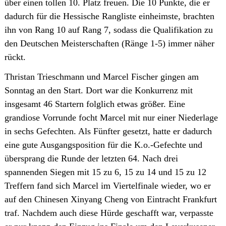
über einen tollen 10. Platz freuen. Die 10 Punkte, die er
dadurch für die Hessische Rangliste einheimste, brachten
ihn von Rang 10 auf Rang 7, sodass die Qualifikation zu
den Deutschen Meisterschaften (Ränge 1-5) immer näher
rückt.
Thristan Trieschmann und Marcel Fischer gingen am
Sonntag an den Start. Dort war die Konkurrenz mit
insgesamt 46 Startern folglich etwas größer. Eine
grandiose Vorrunde focht Marcel mit nur einer Niederlage
in sechs Gefechten. Als Fünfter gesetzt, hatte er dadurch
eine gute Ausgangsposition für die K.o.-Gefechte und
übersprang die Runde der letzten 64. Nach drei
spannenden Siegen mit 15 zu 6, 15 zu 14 und 15 zu 12
Treffern fand sich Marcel im Viertelfinale wieder, wo er
auf den Chinesen Xinyang Cheng von Eintracht Frankfurt
traf. Nachdem auch diese Hürde geschafft war, verpasste