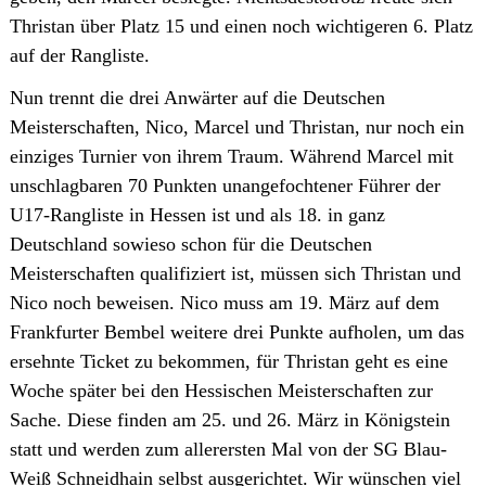
Thristan über Platz 15 und einen noch wichtigeren 6. Platz
auf der Rangliste.
Nun trennt die drei Anwärter auf die Deutschen
Meisterschaften, Nico, Marcel und Thristan, nur noch ein
einziges Turnier von ihrem Traum. Während Marcel mit
unschlagbaren 70 Punkten unangefochtener Führer der
U17-Rangliste in Hessen ist und als 18. in ganz
Deutschland sowieso schon für die Deutschen
Meisterschaften qualifiziert ist, müssen sich Thristan und
Nico noch beweisen. Nico muss am 19. März auf dem
Frankfurter Bembel weitere drei Punkte aufholen, um das
ersehnte Ticket zu bekommen, für Thristan geht es eine
Woche später bei den Hessischen Meisterschaften zur
Sache. Diese finden am 25. und 26. März in Königstein
statt und werden zum allerersten Mal von der SG Blau-
Weiß Schneidhain selbst ausgerichtet. Wir wünschen viel