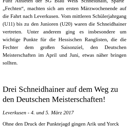
Fünf Athleten der SG Blau Weiß Schneidhain, Sparte
„Fechten“, machten sich am ersten Märzwochenende auf
die Fahrt nach Leverkusen. Vom mittleren Schülerjahrgang
(U11) bis zu den Junioren (U20) waren die Schneidhainer
vertreten. Unter anderem ging es insbesondere um
wichtige Punkte für die Hessischen Ranglisten, die die
Fechter dem großen Saisonziel, den Deutschen
Meisterschaften im April und Juni, etwas näher bringen
sollten.
Drei Schneidhainer auf dem Weg zu
den Deutschen Meisterschaften!
Leverkusen - 4. und 5. März 2017
Ohne den Druck der Punktejagd gingen Arik und Yorck