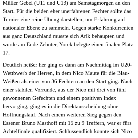
Müller Gebel (U11 und U13) am Samstagmorgen an den
Start. Für die beiden eher unerfahrenen Fechter sollte das
Turnier eine reine Übung darstellen, um Erfahrung auf
nationaler Ebene zu sammeln. Gegen starke Konkurrenten
aus ganz Deutschland musste sich Arik behaupten und
wurde am Ende Zehnter, Yorck belegte einen finalen Platz
17.
Deutlich heißer her ging es dann am Nachmittag im U20-
Wettbwerb der Herren, in dem Nico Maute für die Blau-
Weißen als einer von 36 Fechtern an den Start ging. Nach
einer stabilen Vorrunde, aus der Nico mit drei von fünf
gewonnenen Gefechten und einem positiven Index
hervorging, ging es in die Direktausscheidung ohne
Hoffnungslauf. Nach einem weiteren Sieg gegen den
Essener Bruno Masthoff mit 15 zu 9 Treffern, war er fürs
Achtelfinale qualifiziert. Schlussendlich konnte sich Nico