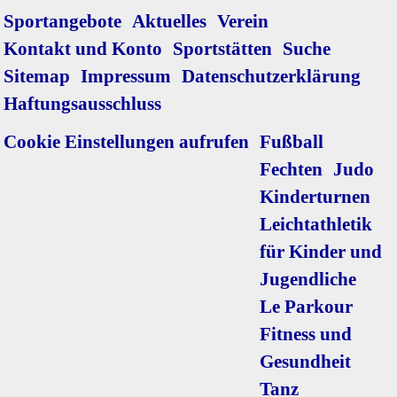
Navigation
Sportangebote
Aktuelles
Verein
überspringen
Kontakt und Konto
Sportstätten
Suche
Sitemap
Impressum
Datenschutzerklärung
Haftungsausschluss
Navigation
Cookie Einstellungen aufrufen
Fußball
überspringen
Fechten
Judo
Kinderturnen
Leichtathletik
für Kinder und
Jugendliche
Le Parkour
Fitness und
Gesundheit
Tanz