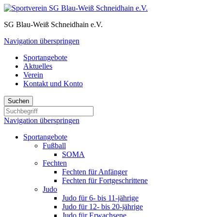
SG Blau-Weiß Schneidhain e.V.
Navigation überspringen
Sportangebote
Aktuelles
Verein
Kontakt und Konto
Suchen
Navigation überspringen
Sportangebote
Fußball
SOMA
Fechten
Fechten für Anfänger
Fechten für Fortgeschrittene
Judo
Judo für 6- bis 11-jährige
Judo für 12- bis 20-jährige
Judo für Erwachsene