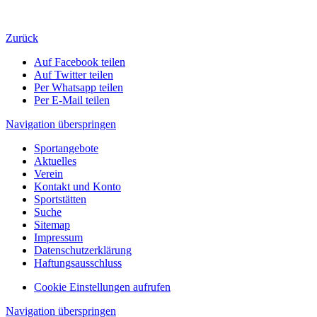
Zurück
Auf Facebook teilen
Auf Twitter teilen
Per Whatsapp teilen
Per E-Mail teilen
Navigation überspringen
Sportangebote
Aktuelles
Verein
Kontakt und Konto
Sportstätten
Suche
Sitemap
Impressum
Datenschutzerklärung
Haftungsausschluss
Cookie Einstellungen aufrufen
Navigation überspringen