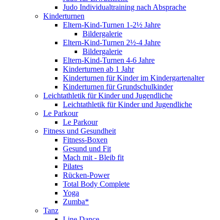
Judo Individualtraining nach Absprache
Kinderturnen
Eltern-Kind-Turnen 1-2½ Jahre
Bildergalerie
Eltern-Kind-Turnen 2½-4 Jahre
Bildergalerie
Eltern-Kind-Turnen 4-6 Jahre
Kinderturnen ab 1 Jahr
Kinderturnen für Kinder im Kindergartenalter
Kinderturnen für Grundschulkinder
Leichtathletik für Kinder und Jugendliche
Leichtathletik für Kinder und Jugendliche
Le Parkour
Le Parkour
Fitness und Gesundheit
Fitness-Boxen
Gesund und Fit
Mach mit - Bleib fit
Pilates
Rücken-Power
Total Body Complete
Yoga
Zumba*
Tanz
Line Dance