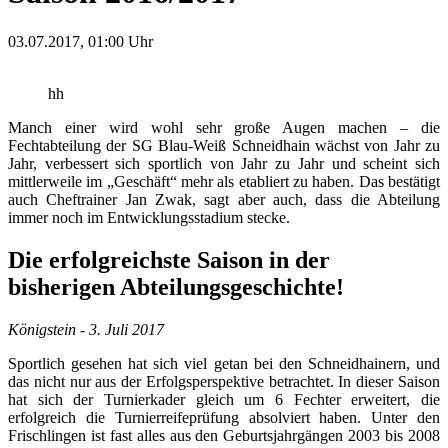
03.07.2017, 01:00
Uhr
hh
Manch einer wird wohl sehr große Augen machen – die
Fechtabteilung der SG Blau-Weiß Schneidhain wächst von Jahr zu
Jahr, verbessert sich sportlich von Jahr zu Jahr und scheint sich
mittlerweile im „Geschäft“ mehr als etabliert zu haben. Das bestätigt
auch Cheftrainer Jan Zwak, sagt aber auch, dass die Abteilung
immer noch im Entwicklungsstadium stecke.
Die erfolgreichste Saison in der
bisherigen Abteilungsgeschichte!
Königstein - 3. Juli 2017
Sportlich gesehen hat sich viel getan bei den Schneidhainern, und
das nicht nur aus der Erfolgsperspektive betrachtet. In dieser Saison
hat sich der Turnierkader gleich um 6 Fechter erweitert, die
erfolgreich die Turnierreifeprüfung absolviert haben. Unter den
Frischlingen ist fast alles aus den Geburtsjahrgängen 2003 bis 2008