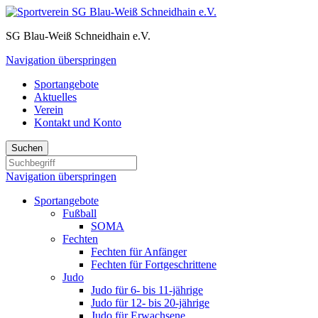
SG Blau-Weiß Schneidhain e.V.
Navigation überspringen
Sportangebote
Aktuelles
Verein
Kontakt und Konto
Suchen
Navigation überspringen
Sportangebote
Fußball
SOMA
Fechten
Fechten für Anfänger
Fechten für Fortgeschrittene
Judo
Judo für 6- bis 11-jährige
Judo für 12- bis 20-jährige
Judo für Erwachsene