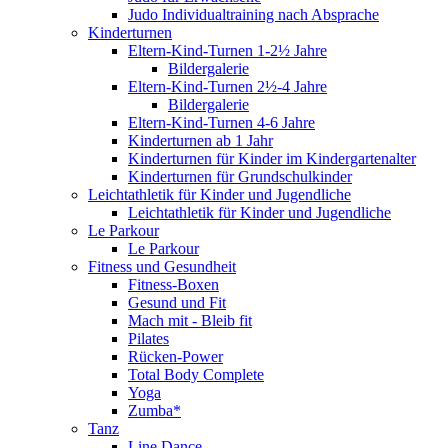
Judo Individualtraining nach Absprache
Kinderturnen
Eltern-Kind-Turnen 1-2½ Jahre
Bildergalerie
Eltern-Kind-Turnen 2½-4 Jahre
Bildergalerie
Eltern-Kind-Turnen 4-6 Jahre
Kinderturnen ab 1 Jahr
Kinderturnen für Kinder im Kindergartenalter
Kinderturnen für Grundschulkinder
Leichtathletik für Kinder und Jugendliche
Leichtathletik für Kinder und Jugendliche
Le Parkour
Le Parkour
Fitness und Gesundheit
Fitness-Boxen
Gesund und Fit
Mach mit - Bleib fit
Pilates
Rücken-Power
Total Body Complete
Yoga
Zumba*
Tanz
Line Dance