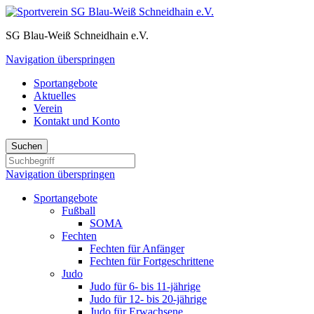
SG Blau-Weiß Schneidhain e.V.
Navigation überspringen
Sportangebote
Aktuelles
Verein
Kontakt und Konto
Suchen
Navigation überspringen
Sportangebote
Fußball
SOMA
Fechten
Fechten für Anfänger
Fechten für Fortgeschrittene
Judo
Judo für 6- bis 11-jährige
Judo für 12- bis 20-jährige
Judo für Erwachsene