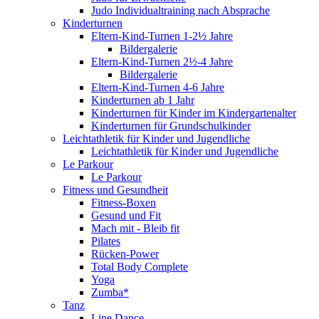
Judo Individualtraining nach Absprache
Kinderturnen
Eltern-Kind-Turnen 1-2½ Jahre
Bildergalerie
Eltern-Kind-Turnen 2½-4 Jahre
Bildergalerie
Eltern-Kind-Turnen 4-6 Jahre
Kinderturnen ab 1 Jahr
Kinderturnen für Kinder im Kindergartenalter
Kinderturnen für Grundschulkinder
Leichtathletik für Kinder und Jugendliche
Leichtathletik für Kinder und Jugendliche
Le Parkour
Le Parkour
Fitness und Gesundheit
Fitness-Boxen
Gesund und Fit
Mach mit - Bleib fit
Pilates
Rücken-Power
Total Body Complete
Yoga
Zumba*
Tanz
Line Dance